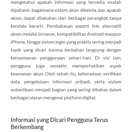
mengetahui apakah informasi yang tersedia mudah
dipahami, bagaimana sistem akun dikelola, dan apakah
akses dapat dilakukan dari berbagai perangkat tanpa
kendala berarti. Pembahasan seperti link alternatif,
akses melalui browser, kompatibilitas Android maupun
iPhone, hingga sistem login yang praktis sering menjadi
topik yang dicari karena berkaitan langsung dengan
kenyamanan penggunaan sehari-hari. Di sisi lain,
pengguna juga semakin memperhatikan aspek
keamanan akun. Oleh sebab itu, keberadaan verifikasi
data, pengelolaan informasi pribadi, serta sistem
autentikasi menjadi bagian yang sering dibahas dalam
berbagai ulasan mengenai platform digital.
Informasi yang Dicari Pengguna Terus
Berkembang