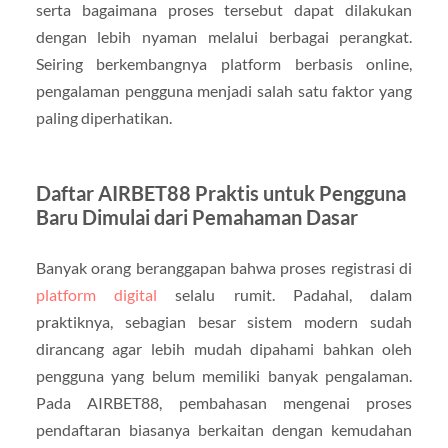
serta bagaimana proses tersebut dapat dilakukan
dengan lebih nyaman melalui berbagai perangkat.
Seiring berkembangnya platform berbasis online,
pengalaman pengguna menjadi salah satu faktor yang
paling diperhatikan.
Daftar AIRBET88 Praktis untuk Pengguna
Baru Dimulai dari Pemahaman Dasar
Banyak orang beranggapan bahwa proses registrasi di
platform digital
selalu rumit. Padahal, dalam
praktiknya, sebagian besar sistem modern sudah
dirancang agar lebih mudah dipahami bahkan oleh
pengguna yang belum memiliki banyak pengalaman.
Pada AIRBET88, pembahasan mengenai proses
pendaftaran biasanya berkaitan dengan kemudahan